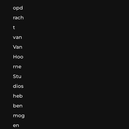
opd
rach
t
van
Van
Hoo
rne
Stu
dios
heb
ben
mog
en