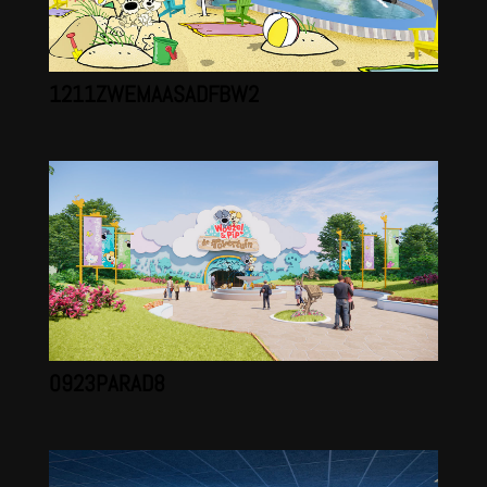
1211ZWEMAASADFBW2
0923PARAD8