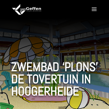
ZWEMBAD ‘PLONS’
DE TOVERTUIN IN
HOOGERHEIDE