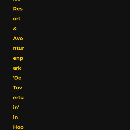
Res
ort
&
Avo
ntur
enp
ark
‘De
Tov
ertu
in’
in
Hoo