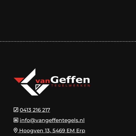
0413 216 217
info@vangeffentegels.nl
Hoogven 13, 5469 EM Erp