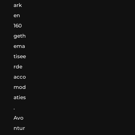
ark
en
160
geth
ema
tisee
rde
acco
mod
aties
.
Avo
ntur