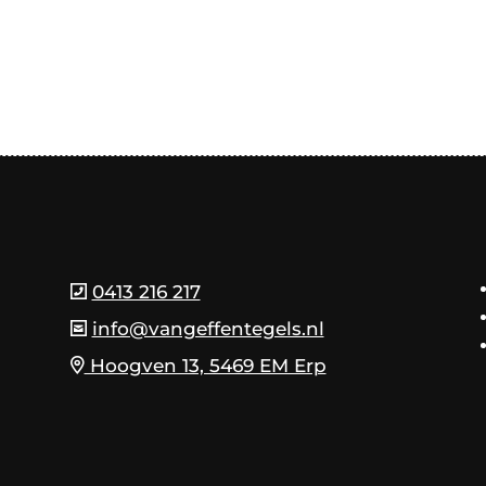
0413 216 217
info@vangeffentegels.nl
Hoogven 13, 5469 EM Erp