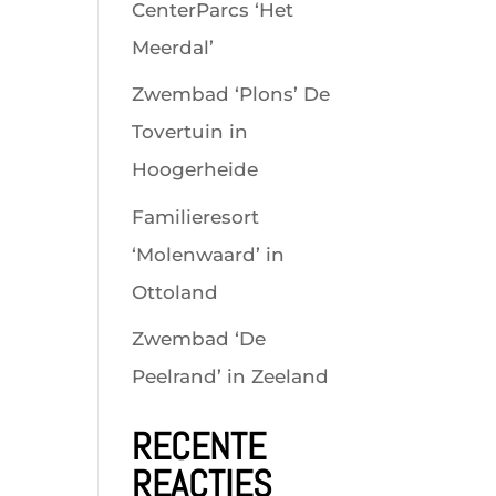
CenterParcs ‘Het
Meerdal’
Zwembad ‘Plons’ De
Tovertuin in
Hoogerheide
Familieresort
‘Molenwaard’ in
Ottoland
Zwembad ‘De
Peelrand’ in Zeeland
RECENTE
REACTIES