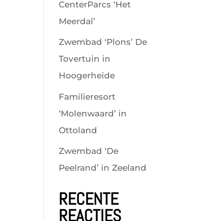
CenterParcs ‘Het
Meerdal’
Zwembad ‘Plons’ De
Tovertuin in
Hoogerheide
Familieresort
‘Molenwaard’ in
Ottoland
Zwembad ‘De
Peelrand’ in Zeeland
RECENTE
REACTIES