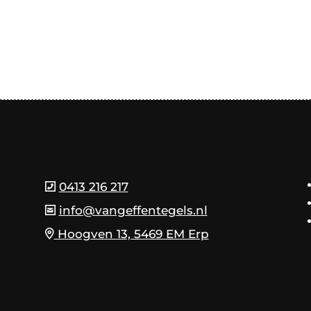
0413 216 217
info@vangeffentegels.nl
Hoogven 13, 5469 EM Erp